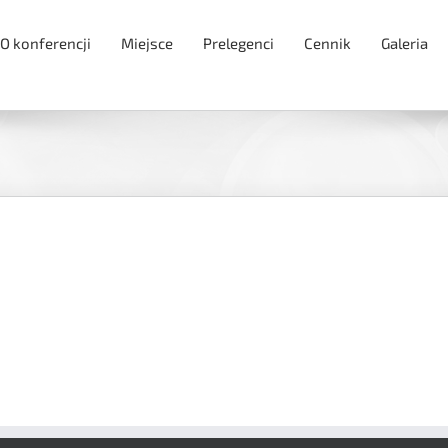
O konferencji
Miejsce
Prelegenci
Cennik
Galeria