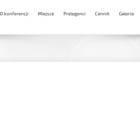
O konferencji
Miejsce
Prelegenci
Cennik
Galeria