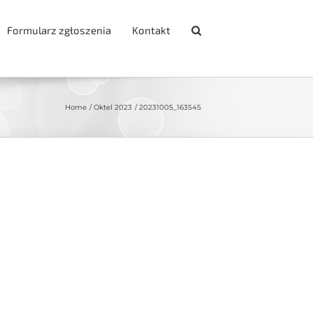
Formularz zgłoszenia
Kontakt
Home
Oktel 2023
20231005_163545