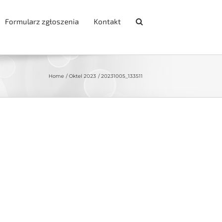
Formularz zgłoszenia
Kontakt
Home
Oktel 2023
20231005_133511