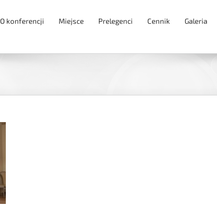
O konferencji
Miejsce
Prelegenci
Cennik
Galeria