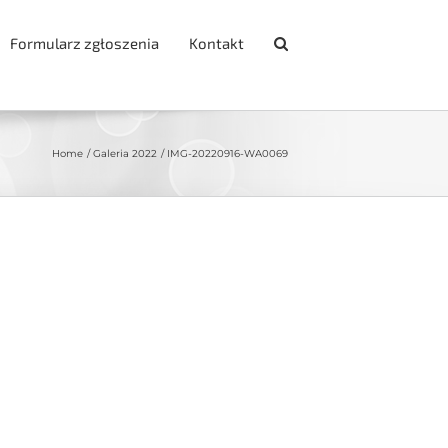
Formularz zgłoszenia
Kontakt
Home
Galeria 2022
IMG-20220916-WA0069