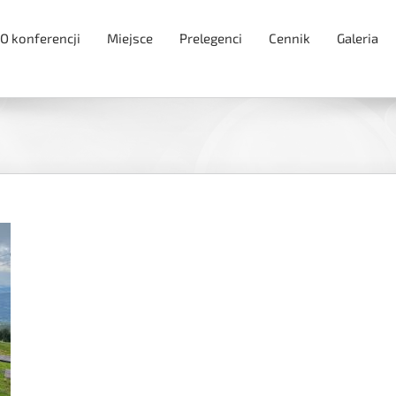
O konferencji
Miejsce
Prelegenci
Cennik
Galeria