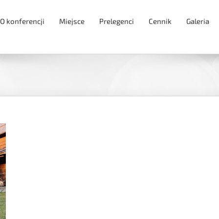
O konferencji
Miejsce
Prelegenci
Cennik
Galeria