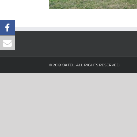
© 2019 OKTEL. ALL RIGHTS RESERVED