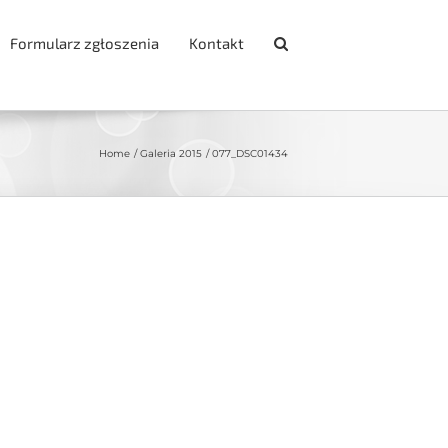
Formularz zgłoszenia
Kontakt
Home
Galeria 2015
077_DSC01434