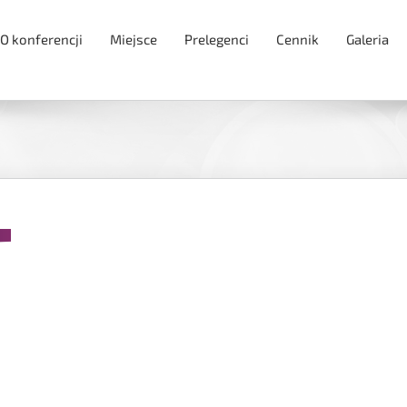
O konferencji
Miejsce
Prelegenci
Cennik
Galeria