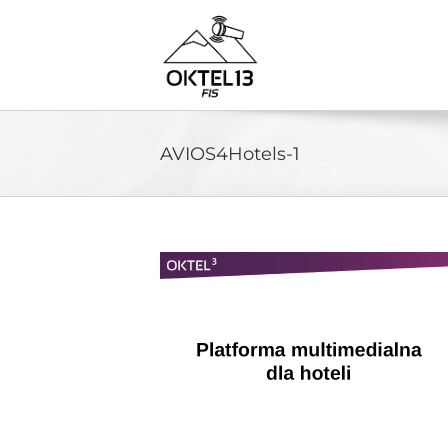
Skip
to
content
AVIOS4Hotels-1