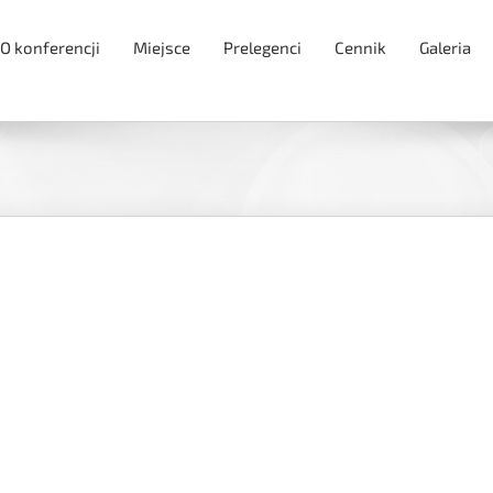
O konferencji
Miejsce
Prelegenci
Cennik
Galeria