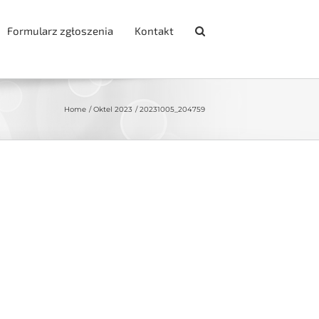
Formularz zgłoszenia
Kontakt
Home
Oktel 2023
20231005_204759