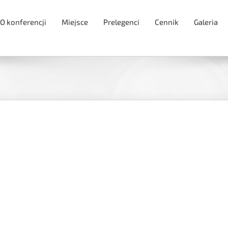
O konferencji
Miejsce
Prelegenci
Cennik
Galeria