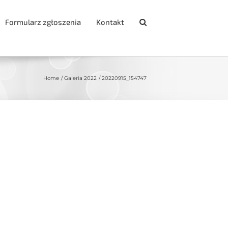
Formularz zgłoszenia
Kontakt
Home
Galeria 2022
20220915_154747